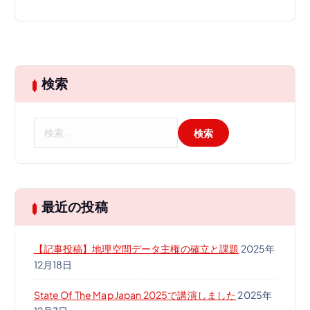
検索
検
索
:
最近の投稿
【記事投稿】地理空間データ主権の確立と課題
2025年
12月18日
State Of The Map Japan 2025で講演しました
2025年