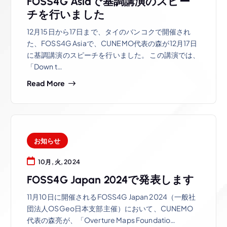
FOSS4G Asiaで基調講演のスピー
チを行いました
12月15日から17日まで、タイのバンコクで開催され
た、FOSS4G Asiaで、CUNEMO代表の森が12月17日
に基調講演のスピーチを行いました。 この講演では、
「Down t…
Read More
お知らせ
10月, 火, 2024
FOSS4G Japan 2024で発表します
11月10日に開催されるFOSS4G Japan 2024（一般社
団法人OSGeo日本支部主催）において、CUNEMO
代表の森亮が、「Overture Maps Foundatio…