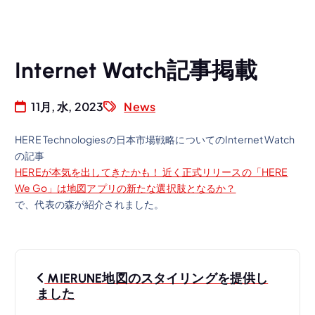
Internet Watch記事掲載
11月, 水, 2023
News
HERE Technologiesの日本市場戦略についてのInternet Watch
の記事
HEREが本気を出してきたかも！ 近く正式リリースの「HERE
We Go」は地図アプリの新たな選択肢となるか？
で、代表の森が紹介されました。
投
MIERUNE地図のスタイリングを提供し
稿
ました