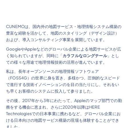
CUNEMOは、国内外の地図サービス・地理情報システム構築の
豊富な経験を活かして、地図のスタイリング（デザイン設計）
および、導入コンサルティング事業を展開しています。
GoogleやAppleなどのグローバル企業による地図サービスが広
く知られていますが、同時に「
カラフルなロングテール
」とし
ての様々な用途で地理情報技術の活用が進んでいます。
私は、長年オープンソースの地理情報ソフトウェア
（FOSS4G）の世界に身を置き、多様かつ、圧倒的なスピード
で進行する技術イノベーションのを目の当たりにし、それをい
ち早くお客様のシステムに投入して参りました。
その後、2017年から3年にわたって、Appleのマップ部門での勤
務をする機会に恵まれ、さらに2020年以降はHERE
Technologiesでの日本事業に携わるなど、グローバル企業にお
ける日本向けの地図サービス構築の現場も体験することができ
ました。