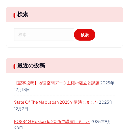
検索
検
索
:
最近の投稿
【記事投稿】地理空間データ主権の確立と課題
2025年
12月18日
State Of The Map Japan 2025で講演しました
2025年
12月7日
FOSS4G Hokkaido 2025で講演しました
2025年9月
28日