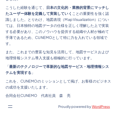
こうした経験を通じて、
日本の文化的・業務的背景にマッチし
たユーザー体験を定義して実装していく
ことの重要性を強く認
識しました。とりわけ、地図表現（Map Visualization）につい
ては、日本独特の地図データの仕様を正しく理解した上で実装
する必要があり、このノウハウを提供する組織や人材が極めて
手薄であるため、CUNEMOとして特に力を入れている領域で
す。
また、これまでの豊富な知見を活用して、地図サービスおよび
地理情報システム導入支援も積極的に行っています。
「
最新のテクノロジーで革新的な地図サービス・地理情報シス
テムを実現する
」
これを、CUNEMOのミッションとして掲げ、お客様のビジネス
の成功を支援いたします。
合同会社CUNEMO 代表社員 森 亮
Proudly powered by
WordPress