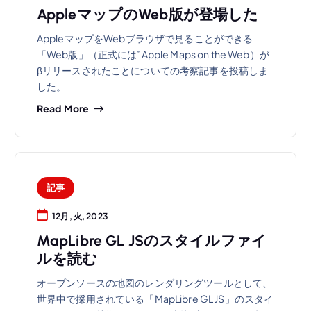
AppleマップのWeb版が登場した
AppleマップをWebブラウザで見ることができる
「Web版」（正式には”Apple Maps on the Web）が
βリリースされたことについての考察記事を投稿しま
した。
Read More
記事
12月, 火, 2023
MapLibre GL JSのスタイルファイ
ルを読む
オープンソースの地図のレンダリングツールとして、
世界中で採用されている「MapLibre GL JS」のスタイ