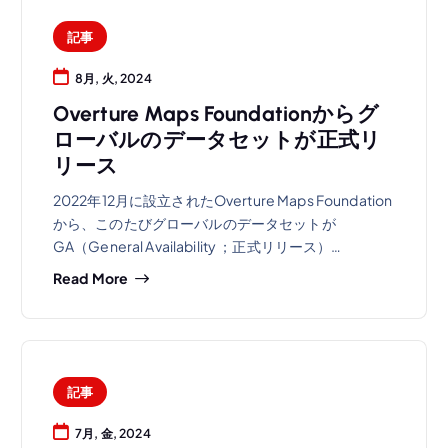
記事
8月, 火, 2024
Overture Maps Foundationからグ
ローバルのデータセットが正式リ
リース
2022年12月に設立されたOverture Maps Foundation
から、このたびグローバルのデータセットが
GA（General Availability ；正式リリース）…
Read More
記事
7月, 金, 2024