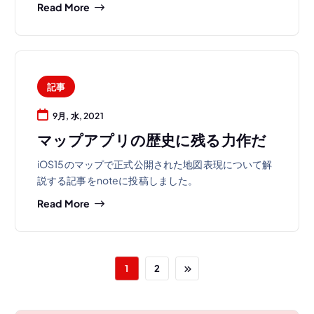
Read More
記事
9月, 水, 2021
マップアプリの歴史に残る力作だ
iOS15のマップで正式公開された地図表現について解
説する記事をnoteに投稿しました。
Read More
1
2