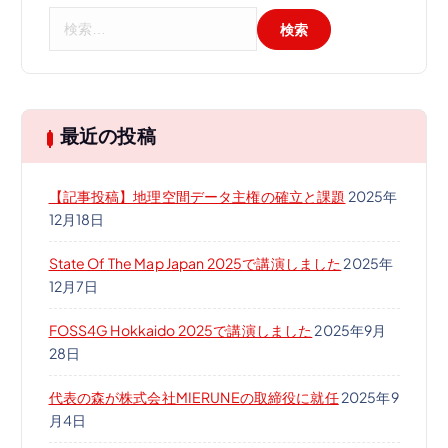
検
索
:
最近の投稿
【記事投稿】地理空間データ主権の確立と課題
2025年
12月18日
State Of The Map Japan 2025で講演しました
2025年
12月7日
FOSS4G Hokkaido 2025で講演しました
2025年9月
28日
代表の森が株式会社MIERUNEの取締役に就任
2025年9
月4日